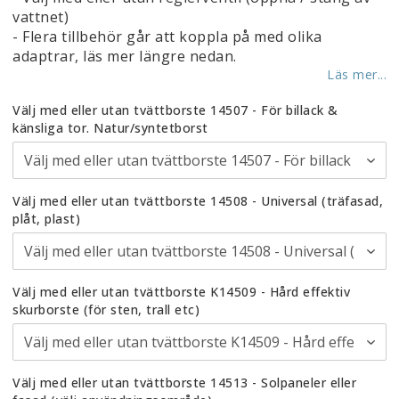
vattnet)
- Flera tillbehör går att koppla på med olika
adaptrar, läs mer längre nedan.
Läs mer...
Välj med eller utan tvättborste 14507 - För billack &
känsliga tor. Natur/syntetborst
Välj med eller utan tvättborste 14508 - Universal (träfasad,
plåt, plast)
Välj med eller utan tvättborste K14509 - Hård effektiv
skurborste (för sten, trall etc)
Välj med eller utan tvättborste 14513 - Solpaneler eller