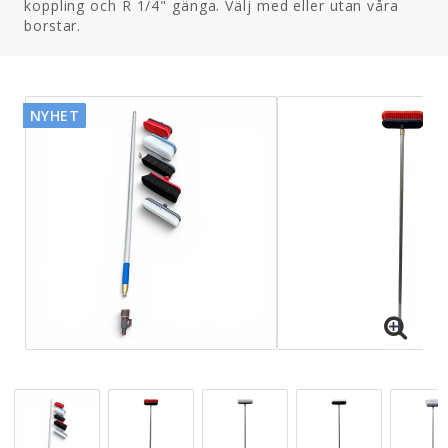
koppling och R 1/4" gänga. Välj med eller utan våra
borstar.
NYHET