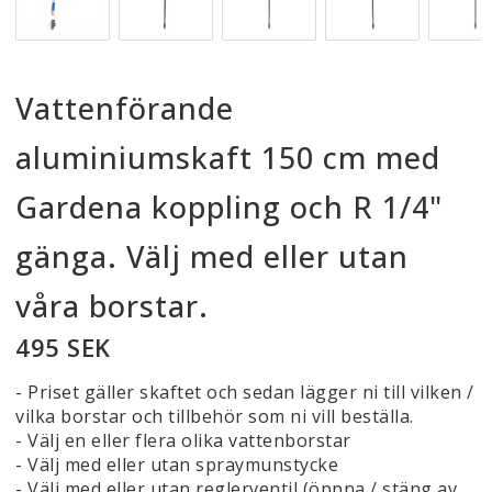
Vattenförande
aluminiumskaft 150 cm med
Gardena koppling och R 1/4"
gänga. Välj med eller utan
våra borstar.
495 SEK
- Priset gäller skaftet och sedan lägger ni till vilken /
vilka borstar och tillbehör som ni vill beställa.
- Välj en eller flera olika vattenborstar
- Välj med eller utan spraymunstycke
- Välj med eller utan reglerventil (öppna / stäng av