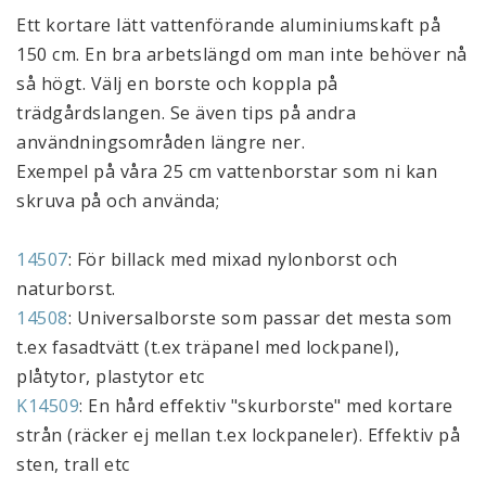
Ett kortare lätt vattenförande aluminiumskaft på 
150 cm. En bra arbetslängd om man inte behöver nå 
så högt. Välj en borste och koppla på 
trädgårdslangen. Se även tips på andra 
användningsområden längre ner.
Exempel på våra 25 cm vattenborstar som ni kan 
skruva på och använda;
14507
: För billack med mixad nylonborst och 
naturborst.
14508
: Universalborste som passar det mesta som 
t.ex fasadtvätt (t.ex träpanel med lockpanel), 
plåtytor, plastytor etc
K14509
: En hård effektiv "skurborste" med kortare 
strån (räcker ej mellan t.ex lockpaneler). Effektiv på 
sten, trall etc