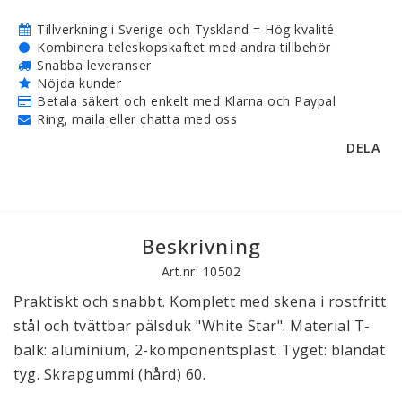
Tillverkning i Sverige och Tyskland = Hög kvalité
Kombinera teleskopskaftet med andra tillbehör
Snabba leveranser
Nöjda kunder
Betala säkert och enkelt med Klarna och Paypal
Ring, maila eller chatta med oss
DELA
Beskrivning
Art.nr: 10502
Praktiskt och snabbt. Komplett med skena i rostfritt 
stål och tvättbar pälsduk "White Star". Material T-
balk: aluminium, 2-komponentsplast. Tyget: blandat 
tyg. Skrapgummi (hård) 60. 