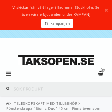
Vi skickar från vårt lager i Bromma, Stockholm. Se
även våra erbjudanden under KAMPANJ
Till kampanjen
0
- TELESKOPSKAFT MED TILLBEHÖR
Fönsterskrapa "Bionic Duo" 45 cm. Finns även som