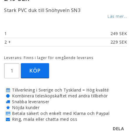
Stark PVC duk till Snöhyveln SN3
Läs mer...
1
249 SEK
2
 +
229 SEK
Leverans:
Finns i lager för omgående leverans
KÖP
Tillverkning i Sverige och Tyskland = Hög kvalité
Kombinera teleskopskaftet med andra tillbehör
Snabba leveranser
Nöjda kunder
Betala säkert och enkelt med Klarna och Paypal
Ring, maila eller chatta med oss
DELA