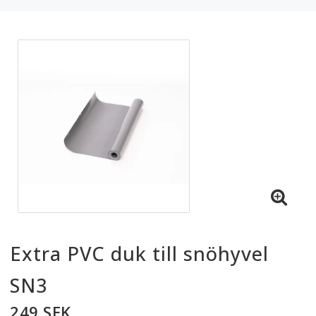
Extra PVC duk till snöhyvel
SN3
249 SEK