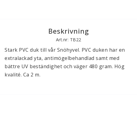
Beskrivning
Art.nr: TB22
Stark PVC duk till vår Snöhyvel. PVC duken har en 
extralackad yta, antimögelbehandlad samt med 
bättre UV beständighet och väger 480 gram. Hög 
kvalité. Ca 2 m.